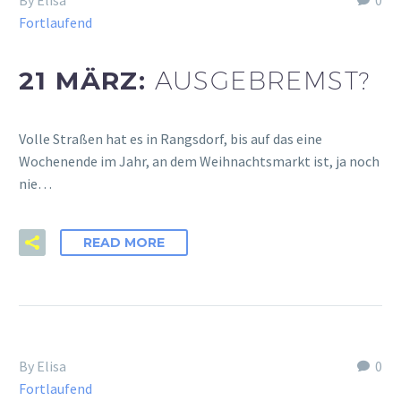
Fortlaufend
21 MÄRZ:
AUSGEBREMST?
Volle Straßen hat es in Rangsdorf, bis auf das eine
Wochenende im Jahr, an dem Weihnachtsmarkt ist, ja noch
nie…
READ MORE
By Elisa
0
Fortlaufend