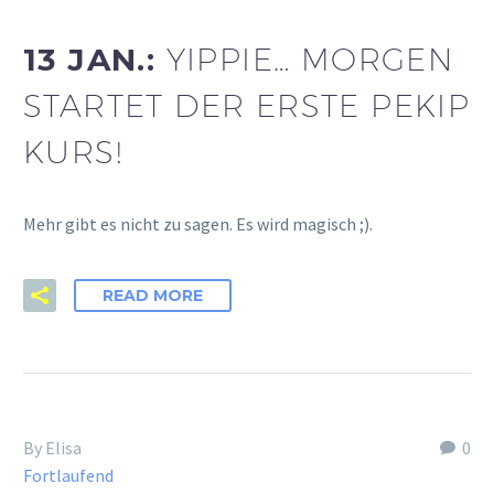
13 JAN.:
YIPPIE… MORGEN
STARTET DER ERSTE PEKIP
KURS!
Mehr gibt es nicht zu sagen. Es wird magisch ;).
READ MORE
By Elisa
0
Fortlaufend