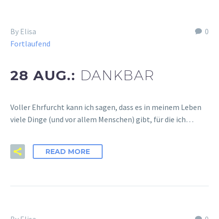
By Elisa
0
Fortlaufend
28 AUG.:
DANKBAR
Voller Ehrfurcht kann ich sagen, dass es in meinem Leben
viele Dinge (und vor allem Menschen) gibt, für die ich…
READ MORE
By Elisa
0