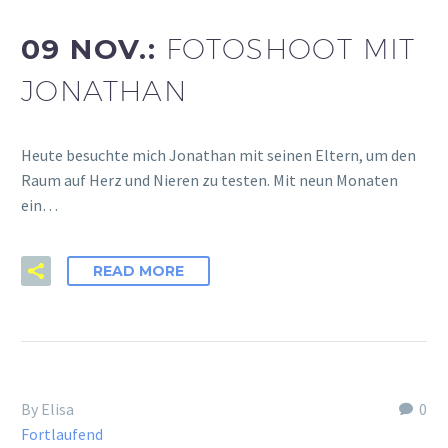
09 NOV.:
FOTOSHOOT MIT
JONATHAN
Heute besuchte mich Jonathan mit seinen Eltern, um den
Raum auf Herz und Nieren zu testen. Mit neun Monaten
ein…
READ MORE
By Elisa
0
Fortlaufend