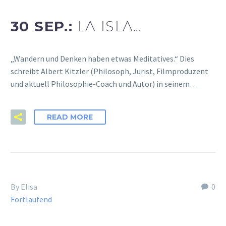
30 SEP.:
LA ISLA…
„Wandern und Denken haben etwas Meditatives.“ Dies
schreibt Albert Kitzler (Philosoph, Jurist, Filmproduzent
und aktuell Philosophie-Coach und Autor) in seinem…
READ MORE
By Elisa
0
Fortlaufend