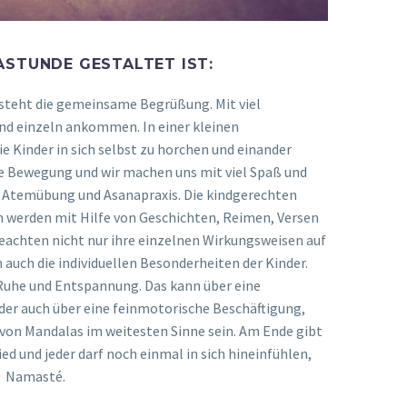
ASTUNDE GESTALTET IST:
 steht die gemeinsame Begrüßung. Mit viel
nd einzeln ankommen. In einer kleinen
ie Kinder in sich selbst zu horchen und einander
ie Bewegung und wir machen uns mit viel Spaß und
e Atemübung und Asanapraxis. Die kindgerechten
 werden mit Hilfe von Geschichten, Reimen, Versen
beachten nicht nur ihre einzelnen Wirkungsweisen auf
 auch die individuellen Besonderheiten der Kinder.
Ruhe und Entspannung. Das kann über eine
der auch über eine feinmotorische Beschäftigung,
von Mandalas im weitesten Sinne sein. Am Ende gibt
 und jeder darf noch einmal in sich hineinfühlen,
t. Namasté.