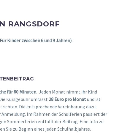
IN RANGSDORF
(Für Kinder zwischen 6 und 9 Jahren)
TENBEITRAG
che für 60 Minuten
. Jeden Monat nimmt ihr Kind
. Die Kursgebühr umfasst
28 Euro pro
Monat
und ist
trichten. Die entsprechende Vereinbarung dazu
er Anmeldung. Im Rahmen der Schulferien pausiert der
gen Sommerferien entfällt der Beitrag. Eine Info zu
n Sie zu Beginn eines jeden Schulhalbjahres.