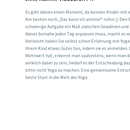
Es gibt diesen einen Moment, da können Kinder mit e
Am besten noch „Das kann ich alleine!“ rufen ;). Den E
schwierige Aufgabe ein Maß zwischen Gewähren und H
dieses beinahe jeden Tag anpassen muss, macht es wa
Vielleicht haben Sie selbst schon Erfahrung mit Y
ihrem Kind etwas Gutes tun, indem sie es anmelden.
Mehrwert hat, erkennt man spätestens, wenn man da
wirklich dabei zu sein, bedarf es der Entscheidung daz
bitte nicht Yoga zu machen. Eine gemeinsame Entsche
beste Start in die Welt des Yoga.