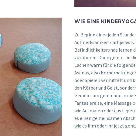
WIE EINE KINDERYOG
Zu Beginn einer jeden Stunde
Aufmerksamkeit darf jedes Ki
Befindlichkeitsrunde lernen d
zuzuhören. Dann geht es in d
Lachen warm für die folgend
Asanas, also Körperhaltungen
oder Spielen vermittelt und 
den Körper und Geist, sondern
Gemeinsam geht dann in die 
Fantasiereise, eine Massage o
wie Ausmalen oder das Legen 
es einen gemeinsamen Abschied
wie es ihm oder ihr jetzt geh