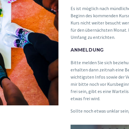
Es ist möglich nach mündliche
Beginn des kommenden Kursmo
Kurs nicht weiter besucht wer
für den übernächsten Monat. 
Umfang zu entrichten.
ANMELDUNG
Bitte melden Sie sich beziehu
erhalten dann zeitnah eine 
wichtigsten Infos sowie der 
mir bitte noch vor Kursbegin
frei sein, gibt es eine Wartel
etwas frei wird.
Sollte noch etwas unklar sein