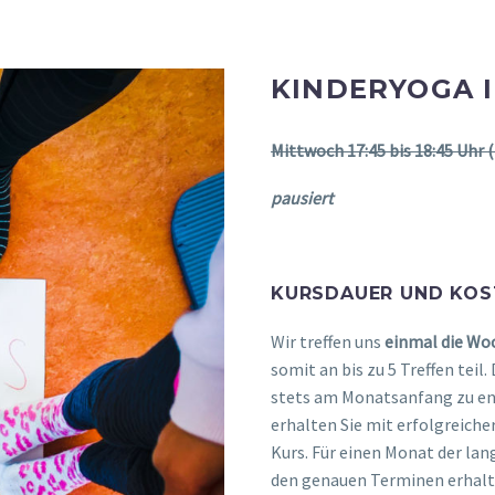
KINDERYOGA 
Mittwoch 17:45 bis 18:45 Uhr 
pausiert
KURSDAUER UND KOS
Wir treffen uns
einmal die Wo
somit an bis zu 5 Treffen teil
stets am Monatsanfang zu en
erhalten Sie mit erfolgreich
Kurs. Für einen Monat der lan
den genauen Terminen erhalte