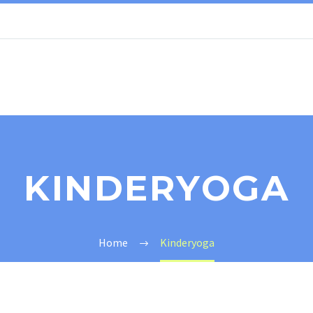
KINDERYOGA
Home
Kinderyoga