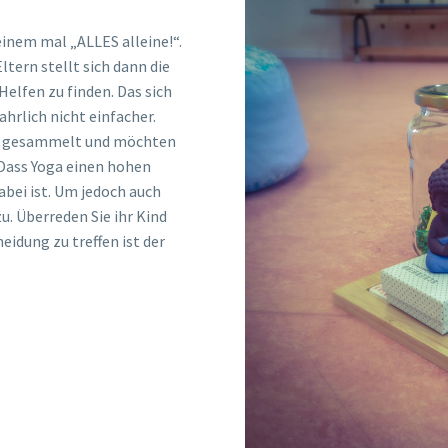
inem mal „ALLES alleine!“.
ltern stellt sich dann die
elfen zu finden. Das sich
hrlich nicht einfacher.
oga gesammelt und möchten
 Dass Yoga einen hohen
bei ist. Um jedoch auch
u. Überreden Sie ihr Kind
idung zu treffen ist der