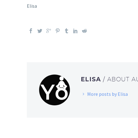
Elisa
ELISA
/ ABOUT 
More posts by Elisa