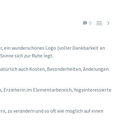


0
ler, ein wunderschönes Logo (voller Dankbarkeit an
 Sonne sich zur Ruhe legt.
n, natürlich auch Kosten, Besonderheiten, Änderungen.
n, Erzieherin im Elementarbereich, Yogainteressierte
ern, zu verändern und so oft wie möglich auf einen