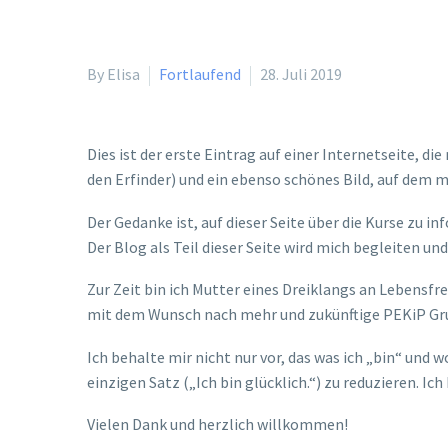
By Elisa
Fortlaufend
28. Juli 2019
Dies ist der erste Eintrag auf einer Internetseite, 
den Erfinder) und ein ebenso schönes Bild, auf dem m
Der Gedanke ist, auf dieser Seite über die Kurse zu i
Der Blog als Teil dieser Seite wird mich begleiten u
Zur Zeit bin ich Mutter eines Dreiklangs an Lebensfr
mit dem Wunsch nach mehr und zukünftige PEKiP Grup
Ich behalte mir nicht nur vor, das was ich „bin“ und w
einzigen Satz („Ich bin glücklich.“) zu reduzieren. I
Vielen Dank und herzlich willkommen!