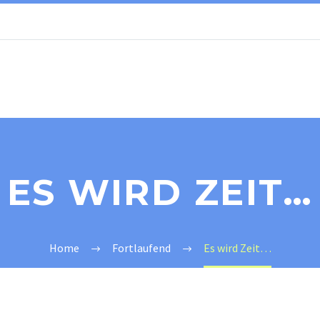
ES WIRD ZEIT…
Home
Fortlaufend
Es wird Zeit…