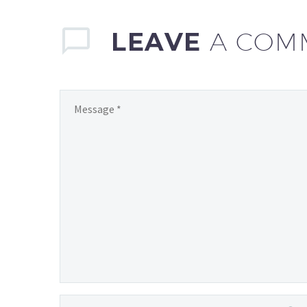
LEAVE
A COM